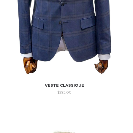
VESTE CLASSIQUE
$
295.00