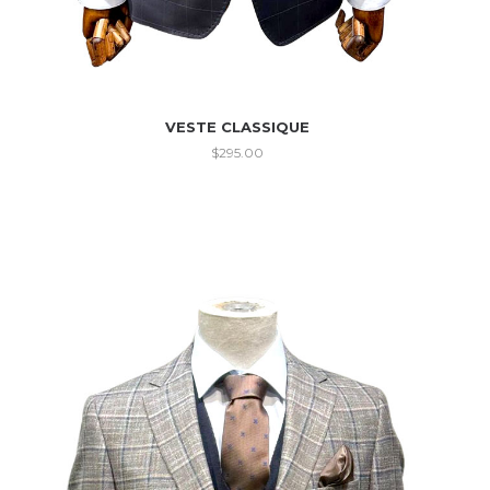
VESTE CLASSIQUE
$
295.00