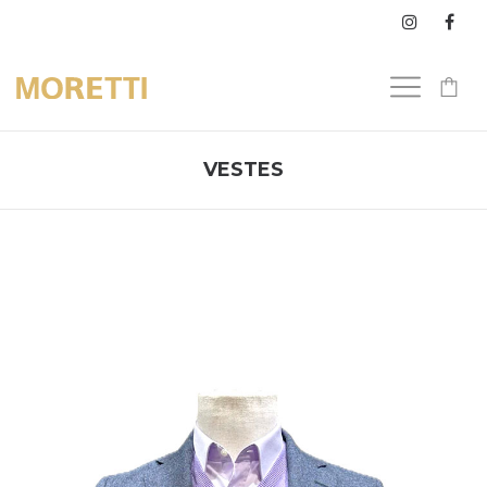
0
VESTES