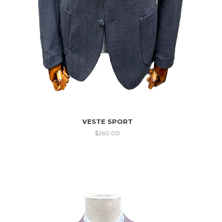
VESTE SPORT
$
260.00