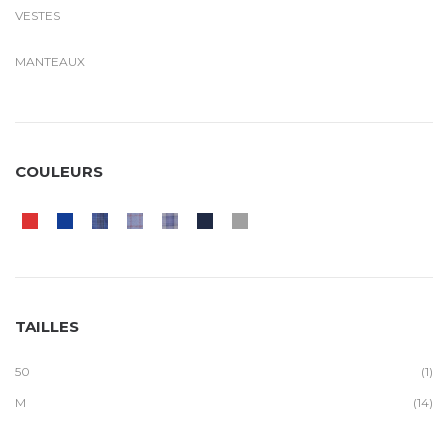
VESTES
MANTEAUX
COULEURS
TAILLES
50
(1)
M
(14)