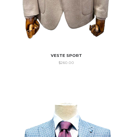
VESTE SPORT
$
260.00