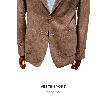
VESTE SPORT
$
260.00