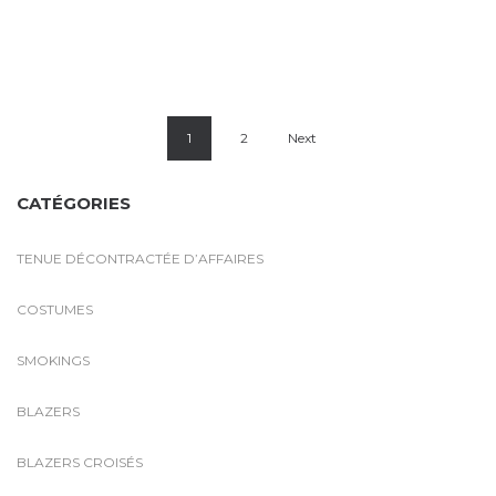
1
2
Next
CATÉGORIES
TENUE DÉCONTRACTÉE D’AFFAIRES
COSTUMES
SMOKINGS
BLAZERS
BLAZERS CROISÉS