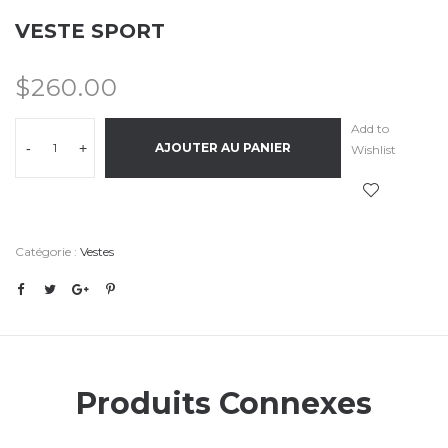
VESTE SPORT
$
260.00
Add to
-
+
AJOUTER AU PANIER
Wishlist
Catégorie :
Vestes
Produits Connexes