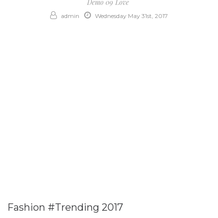
Demo 09
Love
admin
Wednesday May 31st, 2017
Fashion #Trending 2017