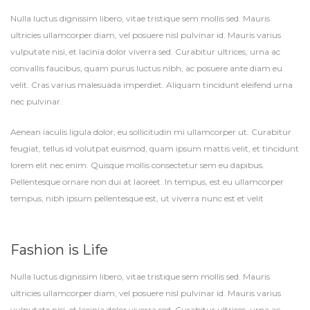
Nulla luctus dignissim libero, vitae tristique sem mollis sed. Mauris
ultricies ullamcorper diam, vel posuere nisl pulvinar id. Mauris varius
vulputate nisi, et lacinia dolor viverra sed. Curabitur ultrices, urna ac
convallis faucibus, quam purus luctus nibh, ac posuere ante diam eu
velit. Cras varius malesuada imperdiet. Aliquam tincidunt eleifend urna
nec pulvinar.
Aenean iaculis ligula dolor, eu sollicitudin mi ullamcorper ut. Curabitur
feugiat, tellus id volutpat euismod, quam ipsum mattis velit, et tincidunt
lorem elit nec enim. Quisque mollis consectetur sem eu dapibus.
Pellentesque ornare non dui at laoreet. In tempus, est eu ullamcorper
tempus, nibh ipsum pellentesque est, ut viverra nunc est et velit
Fashion is Life
Nulla luctus dignissim libero, vitae tristique sem mollis sed. Mauris
ultricies ullamcorper diam, vel posuere nisl pulvinar id. Mauris varius
vulputate nisi, et lacinia dolor viverra sed. Curabitur ultrices, urna ac