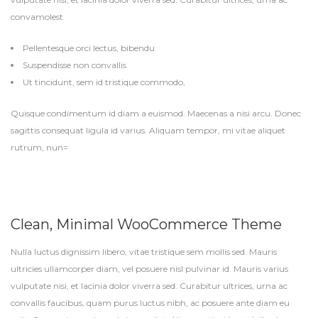
convamolest
Pellentesque orci lectus, bibendu
Suspendisse non convallis
Ut tincidunt, sem id tristique commodo,
Quisque condimentum id diam a euismod. Maecenas a nisi arcu. Donec
sagittis consequat ligula id varius. Aliquam tempor, mi vitae aliquet
rutrum, nun=
Clean, Minimal WooCommerce Theme
Nulla luctus dignissim libero, vitae tristique sem mollis sed. Mauris
ultricies ullamcorper diam, vel posuere nisl pulvinar id. Mauris varius
vulputate nisi, et lacinia dolor viverra sed. Curabitur ultrices, urna ac
convallis faucibus, quam purus luctus nibh, ac posuere ante diam eu