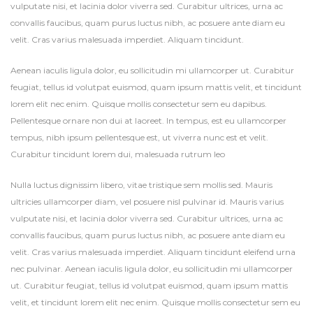
vulputate nisi, et lacinia dolor viverra sed. Curabitur ultrices, urna ac
convallis faucibus, quam purus luctus nibh, ac posuere ante diam eu
velit. Cras varius malesuada imperdiet. Aliquam tincidunt.
Aenean iaculis ligula dolor, eu sollicitudin mi ullamcorper ut. Curabitur
feugiat, tellus id volutpat euismod, quam ipsum mattis velit, et tincidunt
lorem elit nec enim. Quisque mollis consectetur sem eu dapibus.
Pellentesque ornare non dui at laoreet. In tempus, est eu ullamcorper
tempus, nibh ipsum pellentesque est, ut viverra nunc est et velit.
Curabitur tincidunt lorem dui, malesuada rutrum leo
Nulla luctus dignissim libero, vitae tristique sem mollis sed. Mauris
ultricies ullamcorper diam, vel posuere nisl pulvinar id. Mauris varius
vulputate nisi, et lacinia dolor viverra sed. Curabitur ultrices, urna ac
convallis faucibus, quam purus luctus nibh, ac posuere ante diam eu
velit. Cras varius malesuada imperdiet. Aliquam tincidunt eleifend urna
nec pulvinar. Aenean iaculis ligula dolor, eu sollicitudin mi ullamcorper
ut. Curabitur feugiat, tellus id volutpat euismod, quam ipsum mattis
velit, et tincidunt lorem elit nec enim. Quisque mollis consectetur sem eu