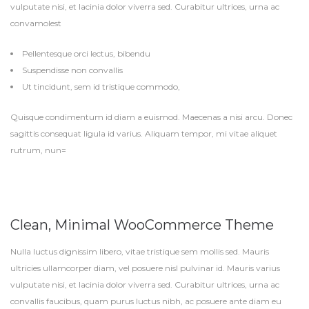
vulputate nisi, et lacinia dolor viverra sed. Curabitur ultrices, urna ac
convamolest
Pellentesque orci lectus, bibendu
Suspendisse non convallis
Ut tincidunt, sem id tristique commodo,
Quisque condimentum id diam a euismod. Maecenas a nisi arcu. Donec
sagittis consequat ligula id varius. Aliquam tempor, mi vitae aliquet
rutrum, nun=
Clean, Minimal WooCommerce Theme
Nulla luctus dignissim libero, vitae tristique sem mollis sed. Mauris
ultricies ullamcorper diam, vel posuere nisl pulvinar id. Mauris varius
vulputate nisi, et lacinia dolor viverra sed. Curabitur ultrices, urna ac
convallis faucibus, quam purus luctus nibh, ac posuere ante diam eu