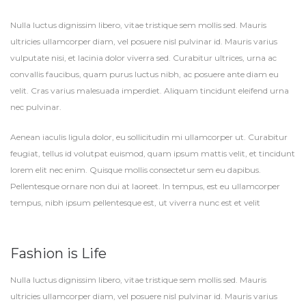
Nulla luctus dignissim libero, vitae tristique sem mollis sed. Mauris
ultricies ullamcorper diam, vel posuere nisl pulvinar id. Mauris varius
vulputate nisi, et lacinia dolor viverra sed. Curabitur ultrices, urna ac
convallis faucibus, quam purus luctus nibh, ac posuere ante diam eu
velit. Cras varius malesuada imperdiet. Aliquam tincidunt eleifend urna
nec pulvinar.
Aenean iaculis ligula dolor, eu sollicitudin mi ullamcorper ut. Curabitur
feugiat, tellus id volutpat euismod, quam ipsum mattis velit, et tincidunt
lorem elit nec enim. Quisque mollis consectetur sem eu dapibus.
Pellentesque ornare non dui at laoreet. In tempus, est eu ullamcorper
tempus, nibh ipsum pellentesque est, ut viverra nunc est et velit
Fashion is Life
Nulla luctus dignissim libero, vitae tristique sem mollis sed. Mauris
ultricies ullamcorper diam, vel posuere nisl pulvinar id. Mauris varius