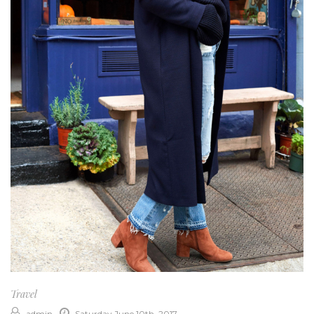
Travel
admin
Saturday June 10th, 2017