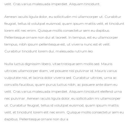
velit. Cras varius malesuada imperdiet. Aliquam tincidunt.
Aenean iaculis ligula dolor, eu sollicitudin mi ullamcorper ut. Curabitur
feugiat, tellus id volutpat euismod, quam ipsum mattis velit, et tincidunt
lorem elit nec enim. Quisque mollis consectetur sem eu dapibus.
Pellentesque ornare non dui at laoreet. In tempus, est eu ullamcorper
tempus, nibh ipsum pellentesque est, ut viverra nunc est et velit.
Curabitur tincidunt lorem dui, malesuada rutrum leo
Nulla luctus dignissim libero, vitae tristique sem mollis sed. Mauris
ultricies ullamcorper diam, vel posuere nisl pulvinar id. Mauris varius
vulputate nisi, et lacinia dolor viverra sed. Curabitur ultrices, urna ac
convallis faucibus, quam purus luctus nibh, ac posuere ante diam eu
velit. Cras varius malesuada imperdiet. Aliquam tincidunt eleifend urna
nec pulvinar. Aenean iaculis ligula dolor, eu sollicitudin mi ullamcorper
ut. Curabitur feugiat, tellus id volutpat euismod, quam ipsum mattis
velit, et tincidunt lorem elit nec enim. Quisque mollis consectetur sem eu
dapibus. Pellentesque ornare non dui a