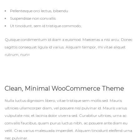
Pellentesque orci lectus, bibendu
Suspendisse non convallis
Ut tincidunt, sem id tristique commodo,
Quisque condimentum id diam a euismod. Maecenas a nisi arcu. Donec
sagittis consequat ligula id varius. Aliquam tempor, mi vitae aliquet
rutrum, nun=
Clean, Minimal WooCommerce Theme
Nulla luctus dignissim libero, vitae tristique sem mollis sed. Mauris
ultricies ullamcorper diam, vel posuere nisl pulvinar id. Mauris varius
vulputate nisi, et lacinia dolor viverra sed. Curabitur ultrices, urna ac
convallis faucibus, quam purus luctus nibh, ac posuere ante diam eu
velit. Cras varius malesuada imperdiet. Aliquam tincidunt eleifend urna
nec pulvinar.