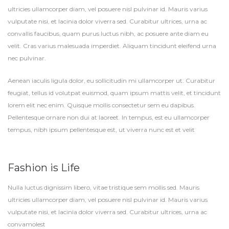
ultricies ullamcorper diam, vel posuere nisl pulvinar id. Mauris varius
vulputate nisi, et lacinia dolor viverra sed. Curabitur ultrices, urna ac
convallis faucibus, quam purus luctus nibh, ac posuere ante diam eu
velit. Cras varius malesuada imperdiet. Aliquam tincidunt eleifend urna
nec pulvinar.
Aenean iaculis ligula dolor, eu sollicitudin mi ullamcorper ut. Curabitur
feugiat, tellus id volutpat euismod, quam ipsum mattis velit, et tincidunt
lorem elit nec enim. Quisque mollis consectetur sem eu dapibus.
Pellentesque ornare non dui at laoreet. In tempus, est eu ullamcorper
tempus, nibh ipsum pellentesque est, ut viverra nunc est et velit
Fashion is Life
Nulla luctus dignissim libero, vitae tristique sem mollis sed. Mauris
ultricies ullamcorper diam, vel posuere nisl pulvinar id. Mauris varius
vulputate nisi, et lacinia dolor viverra sed. Curabitur ultrices, urna ac
convamolest